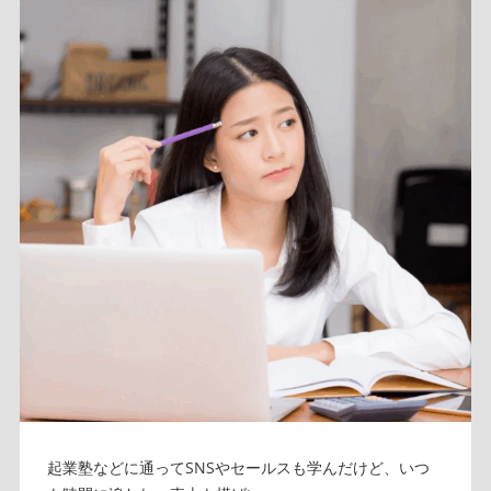
起業塾などに通ってSNSやセールスも学んだけど、いつ