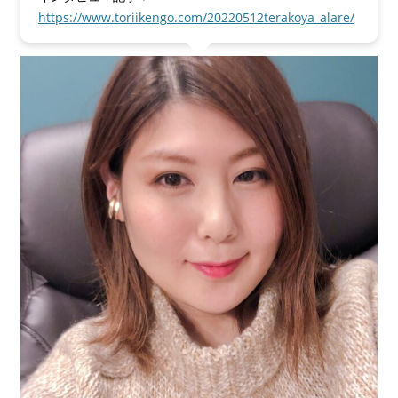
https://www.toriikengo.com/20220512terakoya_alare/