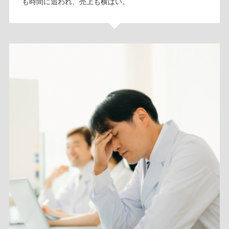
も時間に追われ、売上も横ばい。