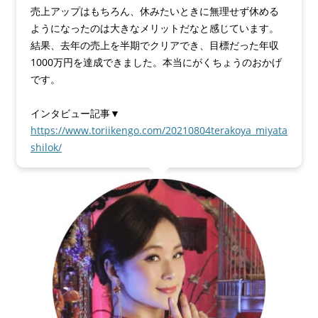
売上アップはもちろん、休みたいときに無理せず休める
ようになったのは大きなメリットだなと感じています。
結果、去年の売上を半期でクリアでき、目標だった年収
1000万円を達成できました。本当にがくちょうのおかげ
です。
インタビュー記事▼
https://www.toriikengo.com/20210804terakoya_miyata
shilok/