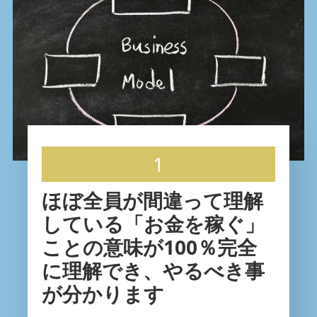
1
ほぼ全員が間違って理解
している「お金を稼ぐ」
ことの意味が100％完全
に理解でき、やるべき事
が分かります