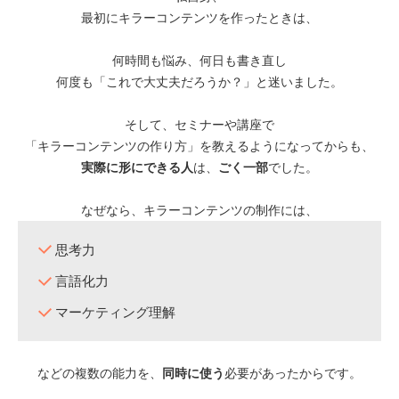
最初にキラーコンテンツを作ったときは、
何時間も悩み、何日も書き直し
何度も「これで大丈夫だろうか？」と迷いました。
そして、セミナーや講座で
「キラーコンテンツの作り方」を教えるようになってからも、
実際に形にできる人
は、
ごく一部
でした。
なぜなら、キラーコンテンツの制作には、
思考力
言語化力
マーケティング理解
などの複数の能力を、
同時に使う
必要があったからです。