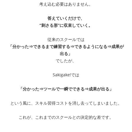
考え込む必要はありません。
答えていくだけで、
“刺さる形”に収束していく。
従来のスクールでは
「分かった⇒できるまで練習する⇒できるようになる⇒成果が
出る」
でしたが、
Sakigake!では
「分かった⇒ツールで一瞬でできる⇒成果が出る」
という風に、スキル習得コストを消し去ってしまいました。
これが、これまでのスクールとの決定的な差です。