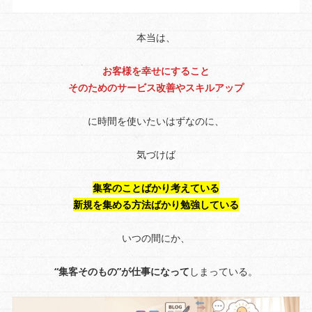
本当は、
お客様を幸せにすること
そのためのサービス改善やスキルアップ
に時間を使いたいはずなのに、
気づけば
集客のことばかり考えている
新規を集める方法ばかり勉強している
いつの間にか、
“集客そのもの”が仕事になって
しまっている。