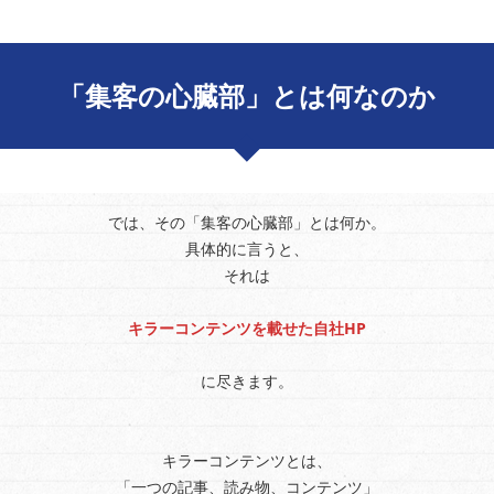
「集客の心臓部」とは何なのか
では、その「集客の心臓部」とは何か。
具体的に言うと、
それは
キラーコンテンツを載せた自社HP
に尽きます。
キラーコンテンツとは、
「一つの記事、読み物、コンテンツ」